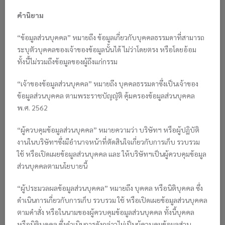
มหาวิทยาลัยมหิดล
คำนิยาม
📌 click here
เปิดรับสั่งจองภาพ
“ข้อมูลส่วนบุคคล” หมายถึง ข้อมูลเกี่ยวกับบุคคลธรรมดาที่สามารถ
 ถึง 16 ตุลาคม 2569
ระบุตัวบุคคลของเจ้าของข้อมูลนั้นได้ ไม่ว่าโดยตรง หรือโดยอ้อม
ทั้งนี้ไม่รวมถึงข้อมูลของผู้ถึงแก่กรรม
มหาวิทยาลัยขอนแก่น
“เจ้าของข้อมูลส่วนบุคคล” หมายถึง บุคคลธรรมดาซึ่งเป็นเจ้าของ
📌 click here
ข้อมูลส่วนบุคคล ตามพระราชบัญญัติ คุ้มครองข้อมูลส่วนบุคคล
พ.ศ. 2562
สถาบันพระบรมราชชนก
📌 click here
“ผู้ควบคุมข้อมูลส่วนบุคคล” หมายความว่า บริษัทฯ หรือผู้ปฏิบัติ
งานในบริษัทฯซึ่งมีอำนาจหน้าที่ตัดสินใจเกี่ยวกับการเก็บ รวบรวม
ใช้ หรือเปิดเผยข้อมูลส่วนบุคคล และ ให้บริษัทฯเป็นผู้ควบคุมข้อมูล
มหาวิทยาลัยราชภัฏทุกแห่งและมหาวิทยาลัยสวนดุสิต
ส่วนบุคคลตามนโยบายนี้
📌 click here
เปิดรับสั่งจองภาพ
กลุ่มภาคกลาง
 ถึง 13 กันยายน 2569
“ผู้ประมวลผลข้อมูลส่วนบุคคล” หมายถึง บุคคล หรือนิติบุคคล ซึ่ง
กลุ่มภาคใต้
 ถึง 20 กันยายน 2569
ดำเนินการเกี่ยวกับการเก็บ รวบรวม ใช้ หรือเปิดเผยข้อมูลส่วนบุคคล
กลุ่มภาคเหนือตอนบน
 ถึง 27 กันยายน 2569
ตามคำสั่ง หรือในนามของผู้ควบคุมข้อมูลส่วนบุคคล ทั้งนี้บุคคล
กลุ่มภาคอีสานตอนล่าง
 ถึง 18 ตุลาคม 2569
หรือนิติบุคคล ซึ่งดำเนินการดังกล่าวไม่เป็นผู้ควบคุมข้อมูลส่วน
กลุ่มภาคอีสานตอนบน
 ถึง 8 พฤศจิกายน 2569