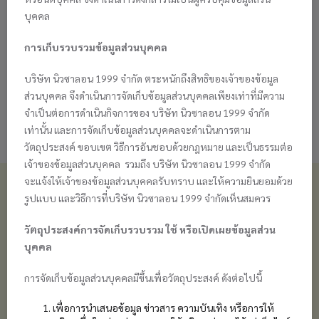
บุคคล
กลุ่มภาคเหนือตอนล่าง
 ถึง 6 ธันวาคม 2569
การเก็บรวบรวมข้อมูลส่วนบุคคล
พระจอมเกล้า
บริษัท นิวซาลอน 1999 จำกัด ตระหนักถึงสิทธิของเจ้าของข้อมูล
📌 click here
ส่วนบุคคล จึงดำเนินการจัดเก็บข้อมูลส่วนบุคคลเพียงเท่าที่มีความ
จำเป็นต่อการดำเนินกิจการของ บริษัท นิวซาลอน 1999 จำกัด
เท่านั้น และการจัดเก็บข้อมูลส่วนบุคคลจะดำเนินการตาม
วัตถุประสงค์ ขอบเขต วิธีการอันชอบด้วยกฎหมาย และเป็นธรรมต่อ
เจ้าของข้อมูลส่วนบุคคล รวมถึง บริษัท นิวซาลอน 1999 จำกัด
จะแจ้งให้เจ้าของข้อมูลส่วนบุคคลรับทราบ และให้ความยินยอมด้วย
ติดต่อเรา
รูปแบบ และวิธีการที่บริษัท นิวซาลอน 1999 จำกัดเห็นสมควร
บริษัท นิวซาลอน 1999 จำกัด
1332 ถ.เจริญกรุง บางรัก กทม. 10500
วัตถุประสงค์การจัดเก็บรวบรวม ใช้ หรือเปิดเผยข้อมูลส่วน
โทร 0-2233-2276, 0-2234-4489
บุคคล
การจัดเก็บข้อมูลส่วนบุคคลมีขึ้นเพื่อวัตถุประสงค์ ดังต่อไปนี้
LINE id : @newsalon1999
เพื่อการนำเสนอข้อมูล ข่าวสาร ความบันเทิง หรือการให้