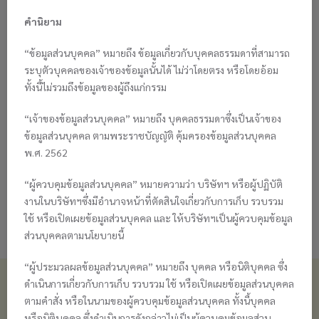
STUDIO
PHOTO ORDER
คำนิยาม
บริการถ่ายภาพรับปริญญา ครบวงจร
“ข้อมูลส่วนบุคคล” หมายถึง ข้อมูลเกี่ยวกับบุคคลธรรมดาที่สามารถ
แจ้งการชำระเงิน
PAYMENT SUBMISSION
ระบุตัวบุคคลของเจ้าของข้อมูลนั้นได้ ไม่ว่าโดยตรง หรือโดยอ้อม
ทั้งนี้ไม่รวมถึงข้อมูลของผู้ถึงแก่กรรม
“เจ้าของข้อมูลส่วนบุคคล” หมายถึง บุคคลธรรมดาซึ่งเป็นเจ้าของ
ตรวจสอบสถานะการจัดทำรูป
PHOTO STATUS
ข้อมูลส่วนบุคคล ตามพระราชบัญญัติ คุ้มครองข้อมูลส่วนบุคคล
พ.ศ. 2562
“ผู้ควบคุมข้อมูลส่วนบุคคล” หมายความว่า บริษัทฯ หรือผู้ปฏิบัติ
ดาวน์โหลดไฟล์ภาพ
DOWNLOAD FILES
งานในบริษัทฯซึ่งมีอำนาจหน้าที่ตัดสินใจเกี่ยวกับการเก็บ รวบรวม
ใช้ หรือเปิดเผยข้อมูลส่วนบุคคล และ ให้บริษัทฯเป็นผู้ควบคุมข้อมูล
ส่วนบุคคลตามนโยบายนี้
“ผู้ประมวลผลข้อมูลส่วนบุคคล” หมายถึง บุคคล หรือนิติบุคคล ซึ่ง
ติดต่อเรา
ดำเนินการเกี่ยวกับการเก็บ รวบรวม ใช้ หรือเปิดเผยข้อมูลส่วนบุคคล
บริษัท นิวซาลอน 1999 จำกัด
ตามคำสั่ง หรือในนามของผู้ควบคุมข้อมูลส่วนบุคคล ทั้งนี้บุคคล
1332 ถ.เจริญกรุง บางรัก กทม. 10500
หรือนิติบุคคล ซึ่งดำเนินการดังกล่าวไม่เป็นผู้ควบคุมข้อมูลส่วน