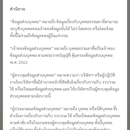
(บัณฑิตราชภัฏ download file ได้เฉพาะที่มีการสั่งซื้อ file
เท่านั้น)
คำนิยาม
“ข้อมูลส่วนบุคคล” หมายถึง ข้อมูลเกี่ยวกับบุคคลธรรมดาที่สามารถ
ระบุตัวบุคคลของเจ้าของข้อมูลนั้นได้ ไม่ว่าโดยตรง หรือโดยอ้อม
ทั้งนี้ไม่รวมถึงข้อมูลของผู้ถึงแก่กรรม
กรุณากรอกรหัสผ่านที่ท่านได้รับจากร้าน :
“เจ้าของข้อมูลส่วนบุคคล” หมายถึง บุคคลธรรมดาซึ่งเป็นเจ้าของ
*
รหัสผ่าน (password)
ข้อมูลส่วนบุคคล ตามพระราชบัญญัติ คุ้มครองข้อมูลส่วนบุคคล
พ.ศ. 2562
“ผู้ควบคุมข้อมูลส่วนบุคคล” หมายความว่า บริษัทฯ หรือผู้ปฏิบัติ
ดาวน์โหลด (Download)
งานในบริษัทฯซึ่งมีอำนาจหน้าที่ตัดสินใจเกี่ยวกับการเก็บ รวบรวม
ใช้ หรือเปิดเผยข้อมูลส่วนบุคคล และ ให้บริษัทฯเป็นผู้ควบคุมข้อมูล
ส่วนบุคคลตามนโยบายนี้
“ผู้ประมวลผลข้อมูลส่วนบุคคล” หมายถึง บุคคล หรือนิติบุคคล ซึ่ง
ดำเนินการเกี่ยวกับการเก็บ รวบรวม ใช้ หรือเปิดเผยข้อมูลส่วนบุคคล
ติดต่อเรา
ตามคำสั่ง หรือในนามของผู้ควบคุมข้อมูลส่วนบุคคล ทั้งนี้บุคคล
บริษัท นิวซาลอน 1999 จำกัด
หรือนิติบุคคล ซึ่งดำเนินการดังกล่าวไม่เป็นผู้ควบคุมข้อมูลส่วน